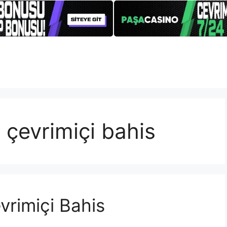
 çevrimiçi bahis
vrimiçi Bahis