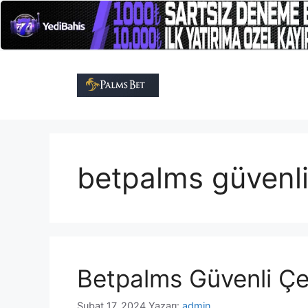
İçeriğe
atla
betpalms güvenli
Betpalms Güvenli Çe
Şubat 17, 2024
Yazarı:
admin