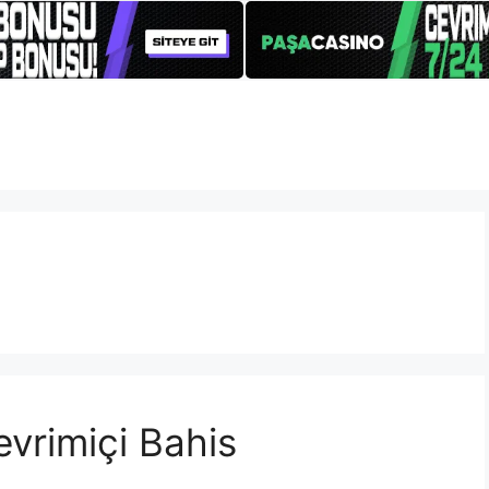
vrimiçi Bahis