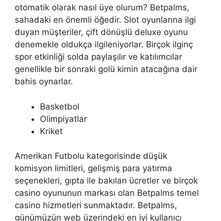
otomatik olarak nasıl üye olurum? Betpalms,
sahadaki en önemli öğedir. Slot oyunlarına ilgi
duyan müşteriler, çift dönüşlü deluxe oyunu
denemekle oldukça ilgileniyorlar. Birçok ilginç
spor etkinliği solda paylaşılır ve katılımcılar
genellikle bir sonraki golü kimin atacağına dair
bahis oynarlar.
Basketbol
Olimpiyatlar
Kriket
Amerikan Futbolu kategorisinde düşük
komisyon limitleri, gelişmiş para yatırma
seçenekleri, gıpta ile bakılan ücretler ve birçok
casino oyununun markası olan Betpalms temel
casino hizmetleri sunmaktadır. Betpalms,
günümüzün web üzerindeki en iyi kullanıcı