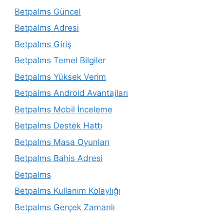
Betpalms Güncel
Betpalms Adresi
Betpalms Giriş
Betpalms Temel Bilgiler
Betpalms Yüksek Verim
Betpalms Android Avantajları
Betpalms Mobil İnceleme
Betpalms Destek Hattı
Betpalms Masa Oyunları
Betpalms Bahis Adresi
Betpalms
Betpalms Kullanım Kolaylığı
Betpalms Gerçek Zamanlı