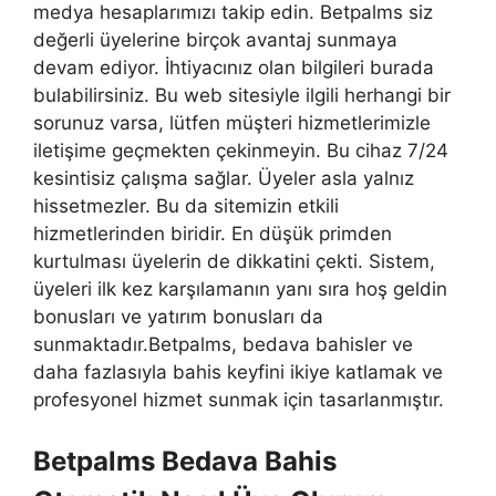
medya hesaplarımızı takip edin. Betpalms siz
değerli üyelerine birçok avantaj sunmaya
devam ediyor. İhtiyacınız olan bilgileri burada
bulabilirsiniz. Bu web sitesiyle ilgili herhangi bir
sorunuz varsa, lütfen müşteri hizmetlerimizle
iletişime geçmekten çekinmeyin. Bu cihaz 7/24
kesintisiz çalışma sağlar. Üyeler asla yalnız
hissetmezler. Bu da sitemizin etkili
hizmetlerinden biridir. En düşük primden
kurtulması üyelerin de dikkatini çekti. Sistem,
üyeleri ilk kez karşılamanın yanı sıra hoş geldin
bonusları ve yatırım bonusları da
sunmaktadır.Betpalms, bedava bahisler ve
daha fazlasıyla bahis keyfini ikiye katlamak ve
profesyonel hizmet sunmak için tasarlanmıştır.
Betpalms Bedava Bahis