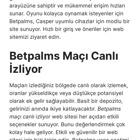
arayüzüne sahiptir ve mükemmel erişim hızları
sunar. Oyunu kolayca oynamak isteyenler için
Betpalms, Casper uyumlu cihazlar için modlu bir
site sunuyor. Hızlı bir giriş ve öneriler için web
sitemizi ziyaret edin.
Betpalms Maçı Canlı
İzliyor
Maçları izlediğiniz bölgede canlı olarak izlemek,
oranlar yükseldikçe veya düştükçe potansiyel
olarak ek gelir sağlayabilir. Basit bir depozito,
gelirinizi anında ikiye katlayacaktır.
Betpalms
maçı canlı i̇zliyor
web sitesi her açıdan etkili
seçenekler sunuyor. Bunu değerlendirmek çok
kolay hale geliyor. Etkili ve güvenilir bir web
sitesi için bizi takip edin. Betpalms yarış saatimi