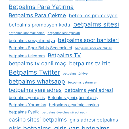
Betpalms Para Yatırma
Betpalms Para Çekme
betpalms promosyon
betpalms sitesi
betpalms promosyon kodu
betpalms slot makineleri
betpalms slot oyunları
betpalms spor bahisleri
betpalms sosyal medya
Betpalms Spor Bahis Seçenekleri
betpalms spor etkinlikleri
Betpalms TV
betpalms telegram
betpalms tv canli maç
betpalms tv izle
Betpalms Twitter
betpalms türkiye
betpalms whatsapp
betpalms yatırımları
betpalms yeni adres
betpalms yeni adresi
betpalms yeni giris
Betpalms yeni güncel giriş
Betpalms Yorumları
betpalms çevrimiçi casino
betpalms üyelik
betpalms üye olma süreci nedir
casino sitesi betpalms
giris adresi betpalms
giris betpalms
giris yap betpalms