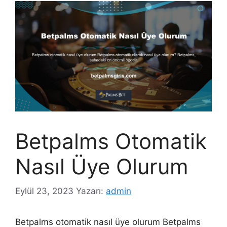
Betpalms Otomatik
Nasıl Üye Olurum
Eylül 23, 2023
Yazarı:
admin
Betpalms otomatik nasıl üye olurum Betpalms