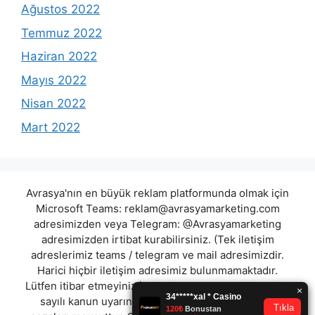
Ağustos 2022
Temmuz 2022
Haziran 2022
Mayıs 2022
Nisan 2022
Mart 2022
Avrasya'nın en büyük reklam platformunda olmak için
Microsoft Teams:
reklam@avrasyamarketing.com
adresimizden veya Telegram: @Avrasyamarketing
adresimizden irtibat kurabilirsiniz. (Tek iletişim
adreslerimiz teams / telegram ve mail adresimizdir.
Harici hiçbir iletişim adresimiz bulunmamaktadır.
Lütfen itibar etmeyiniz.) Türkiye yasalarına göre 7258
sayılı kanun uyarınca yasa dışı bahis oynamanın