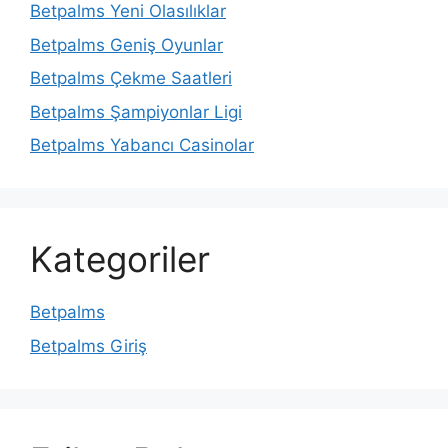
Betpalms Yeni Olasılıklar
Betpalms Geniş Oyunlar
Betpalms Çekme Saatleri
Betpalms Şampiyonlar Ligi
Betpalms Yabancı Casinolar
Kategoriler
Betpalms
Betpalms Giriş