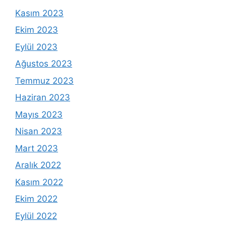
Kasım 2023
Ekim 2023
Eylül 2023
Ağustos 2023
Temmuz 2023
Haziran 2023
Mayıs 2023
Nisan 2023
Mart 2023
Aralık 2022
Kasım 2022
Ekim 2022
Eylül 2022