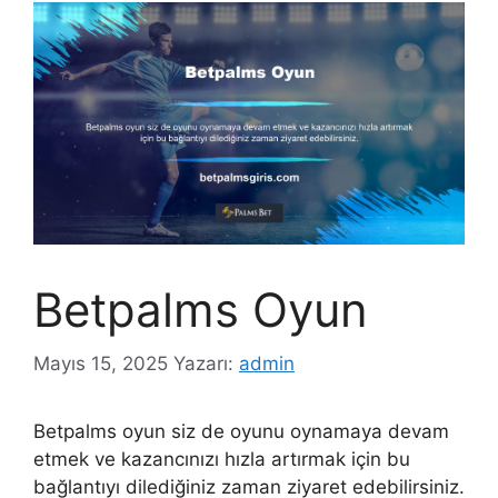
Betpalms Oyun
Mayıs 15, 2025
Yazarı:
admin
Betpalms oyun siz de oyunu oynamaya devam
etmek ve kazancınızı hızla artırmak için bu
bağlantıyı dilediğiniz zaman ziyaret edebilirsiniz.