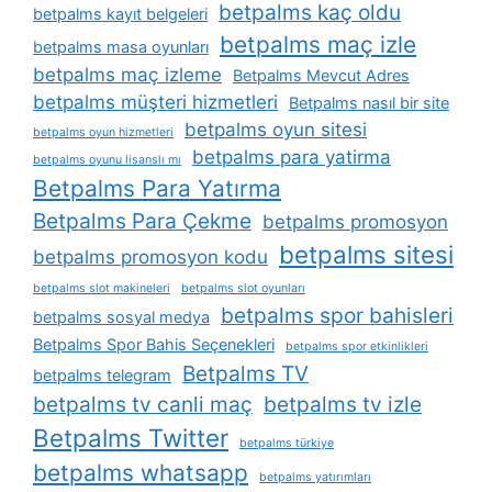
betpalms kaç oldu
betpalms kayıt belgeleri
betpalms maç izle
betpalms masa oyunları
betpalms maç izleme
Betpalms Mevcut Adres
betpalms müşteri hizmetleri
Betpalms nasıl bir site
betpalms oyun sitesi
betpalms oyun hizmetleri
betpalms para yatirma
betpalms oyunu lisanslı mı
Betpalms Para Yatırma
Betpalms Para Çekme
betpalms promosyon
betpalms sitesi
betpalms promosyon kodu
betpalms slot makineleri
betpalms slot oyunları
betpalms spor bahisleri
betpalms sosyal medya
Betpalms Spor Bahis Seçenekleri
betpalms spor etkinlikleri
Betpalms TV
betpalms telegram
betpalms tv canli maç
betpalms tv izle
Betpalms Twitter
betpalms türkiye
betpalms whatsapp
betpalms yatırımları