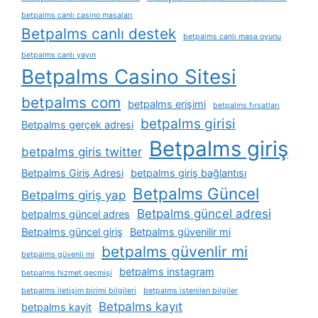
betpalms canlı casino masaları
Betpalms canlı destek
betpalms canlı masa oyunu
betpalms canlı yayın
Betpalms Casino Sitesi
betpalms com
betpalms erişimi
betpalms fırsatları
betpalms girisi
Betpalms gerçek adresi
Betpalms giriş
betpalms giris twitter
Betpalms Giriş Adresi
betpalms giriş bağlantısı
Betpalms Güncel
Betpalms giriş yap
Betpalms güncel adresi
betpalms güncel adres
Betpalms güncel giriş
Betpalms güvenilir mi
betpalms güvenlir mi
betpalms güvenli mi
betpalms instagram
betpalms hizmet geçmişi
betpalms i̇letişim birimi bilgileri
betpalms i̇stenilen bilgiler
Betpalms kayıt
betpalms kayit