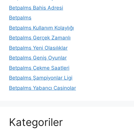
Betpalms Bahis Adresi
Betpalms
Betpalms Kullanım Kolaylığı
Betpalms Gerçek Zamanlı
Betpalms Yeni Olasılıklar
Betpalms Geniş Oyunlar
Betpalms Çekme Saatleri
Betpalms Şampiyonlar Ligi
Betpalms Yabancı Casinolar
Kategoriler