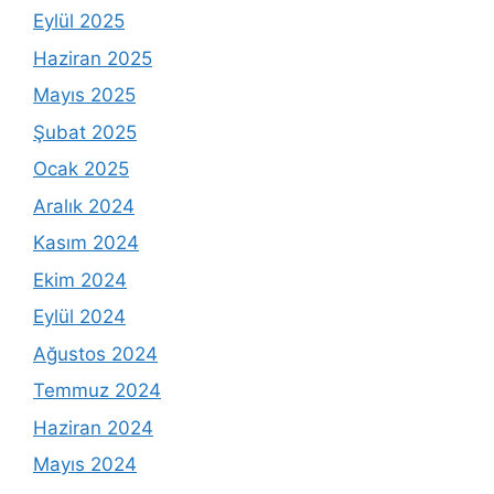
Eylül 2025
Haziran 2025
Mayıs 2025
Şubat 2025
Ocak 2025
Aralık 2024
Kasım 2024
Ekim 2024
Eylül 2024
Ağustos 2024
Temmuz 2024
Haziran 2024
Mayıs 2024