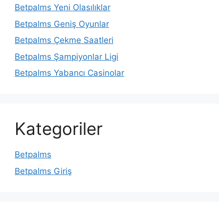
Betpalms Yeni Olasılıklar
Betpalms Geniş Oyunlar
Betpalms Çekme Saatleri
Betpalms Şampiyonlar Ligi
Betpalms Yabancı Casinolar
Kategoriler
Betpalms
Betpalms Giriş