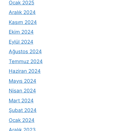
Ocak 2025
Aralık 2024
Kasım 2024
Ekim 2024
Eylül 2024
Ağustos 2024
Temmuz 2024
Haziran 2024
Mayıs 2024
Nisan 2024
Mart 2024
Şubat 2024
Ocak 2024
Aralık 2023