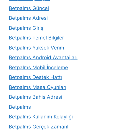
Betpalms Güncel
Betpalms Adresi
Betpalms Giriş
Betpalms Temel Bilgiler
Betpalms Yüksek Verim
Betpalms Android Avantajları
Betpalms Mobil İnceleme
Betpalms Destek Hattı
Betpalms Masa Oyunları
Betpalms Bahis Adresi
Betpalms
Betpalms Kullanım Kolaylığı
Betpalms Gerçek Zamanlı