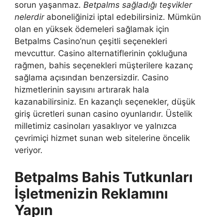
sorun yaşanmaz.
Betpalms sağladığı teşvikler
nelerdir
aboneliğinizi iptal edebilirsiniz. Mümkün
olan en yüksek ödemeleri sağlamak için
Betpalms Casino’nun çeşitli seçenekleri
mevcuttur. Casino alternatiflerinin çokluğuna
rağmen, bahis seçenekleri müşterilere kazanç
sağlama açısından benzersizdir. Casino
hizmetlerinin sayısını artırarak hala
kazanabilirsiniz. En kazançlı seçenekler, düşük
giriş ücretleri sunan casino oyunlarıdır. Üstelik
milletimiz casinoları yasaklıyor ve yalnızca
çevrimiçi hizmet sunan web sitelerine öncelik
veriyor.
Betpalms Bahis Tutkunları
İşletmenizin Reklamını
Yapın