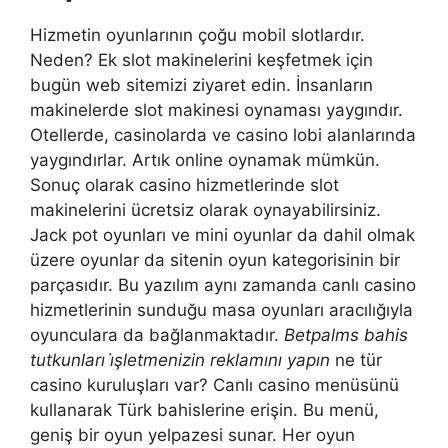
Hizmetin oyunlarının çoğu mobil slotlardır.
Neden? Ek slot makinelerini keşfetmek için
bugün web sitemizi ziyaret edin. İnsanların
makinelerde slot makinesi oynaması yaygındır.
Otellerde, casinolarda ve casino lobi alanlarında
yaygındırlar. Artık online oynamak mümkün.
Sonuç olarak casino hizmetlerinde slot
makinelerini ücretsiz olarak oynayabilirsiniz.
Jack pot oyunları ve mini oyunlar da dahil olmak
üzere oyunlar da sitenin oyun kategorisinin bir
parçasıdır. Bu yazılım aynı zamanda canlı casino
hizmetlerinin sunduğu masa oyunları aracılığıyla
oyunculara da bağlanmaktadır.
Betpalms bahis
tutkunları i̇şletmenizin reklamını yapın
ne tür
casino kuruluşları var? Canlı casino menüsünü
kullanarak Türk bahislerine erişin. Bu menü,
geniş bir oyun yelpazesi sunar. Her oyun