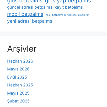
giris betpalms
giris yap betpalms
güncel adresi betpalms
kayit betpalms
mobil betpalms
nasıl betpalms bir parçası olabilirim
yeni adresi betpalms
Arşivler
Haziran 2026
Mayıs 2026
Eylül 2025
Haziran 2025
Mayıs 2025
Şubat 2025