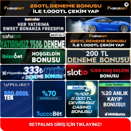
×
BETPALMS GİRİŞ İÇİN TIKLAYINIZ!