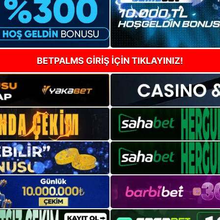
BETPALMS GİRİŞ İÇİN TIKLAYINIZ!