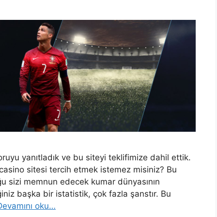
uyu yanıtladık ve bu siteyi teklifimize dahil ettik.
 casino sitesi tercih etmek istemez misiniz? Bu
çoğu sizi memnun edecek kumar dünyasının
niz başka bir istatistik, çok fazla şanstır. Bu
Devamını oku…