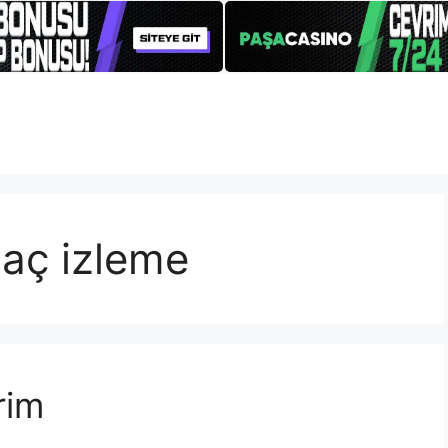
aç izleme
rim