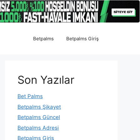
Betpalms
Betpalms Giriş
Son Yazılar
Bet Palms
Betpalms Şikayet
Betpalms Güncel
Betpalms Adresi
Betpalms Giriş