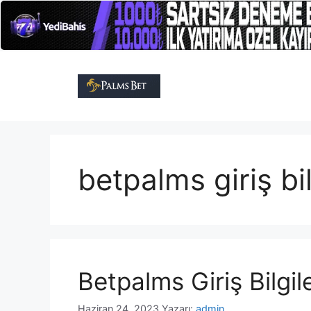
İçeriğe
atla
betpalms giriş bil
Betpalms Giriş Bilgile
Haziran 24, 2023
Yazarı:
admin