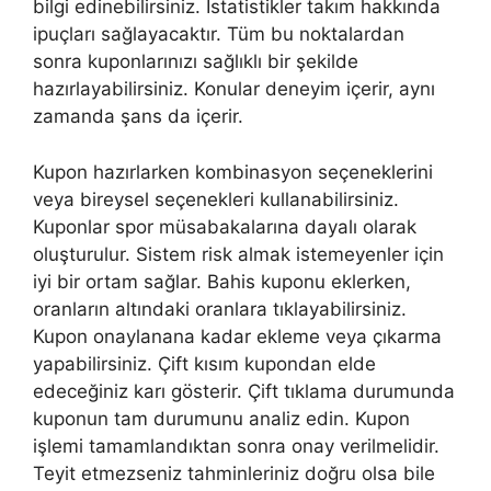
bilgi edinebilirsiniz. İstatistikler takım hakkında
ipuçları sağlayacaktır. Tüm bu noktalardan
sonra kuponlarınızı sağlıklı bir şekilde
hazırlayabilirsiniz. Konular deneyim içerir, aynı
zamanda şans da içerir.
Kupon hazırlarken kombinasyon seçeneklerini
veya bireysel seçenekleri kullanabilirsiniz.
Kuponlar spor müsabakalarına dayalı olarak
oluşturulur. Sistem risk almak istemeyenler için
iyi bir ortam sağlar. Bahis kuponu eklerken,
oranların altındaki oranlara tıklayabilirsiniz.
Kupon onaylanana kadar ekleme veya çıkarma
yapabilirsiniz. Çift kısım kupondan elde
edeceğiniz karı gösterir. Çift tıklama durumunda
kuponun tam durumunu analiz edin. Kupon
işlemi tamamlandıktan sonra onay verilmelidir.
Teyit etmezseniz tahminleriniz doğru olsa bile