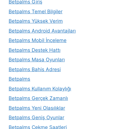
Betpalms Giriş
Betpalms Temel Bilgiler
Betpalms Yüksek Verim
Betpalms Android Avantajları
Betpalms Mobil İnceleme
Betpalms Destek Hattı
Betpalms Masa Oyunları
Betpalms Bahis Adresi
Betpalms
Betpalms Kullanım Kolaylığı
Betpalms Gerçek Zamanlı
Betpalms Yeni Olasılıklar
Betpalms Geniş Oyunlar
Betpalms Çekme Saatleri