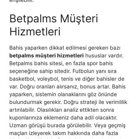
Betpalms Müşteri
Hizmetleri
Bahis yaparken dikkat edilmesi gereken bazı
betpalms müşteri hizmetleri
hususlar vardır.
Betpalms bahis sitesi, en fazla spor bahis
seçeneğine sahip sitedir. Futbolun yanı sıra
basketbol, ​​voleybol, tenis ve diğer bahisler de
var. Doğru oranları alırsanız, bonus artar. Bahis
yaparken, sistemin olanaklarını göz önünde
bulundurmak gerekir. Doğru strateji ile verimlilik
artırılabilir. Olasılıkları analiz ettikten sonra
kuponlarınıza eklemeniz daha adil olacaktır.
Uzman görüşü burada görülebilir. Veya geçmiş
maçları izleyerek takım hakkında daha fazla