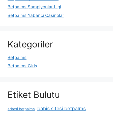
Betpalms Şampiyonlar Ligi
Betpalms Yabancı Casinolar
Kategoriler
Betpalms
Betpalms Giriş
Etiket Bulutu
bahis sitesi betpalms
adresi betpalms