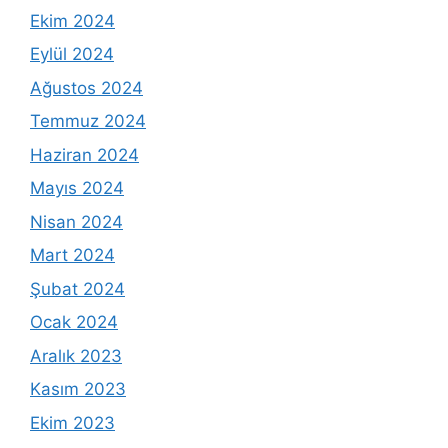
Ekim 2024
Eylül 2024
Ağustos 2024
Temmuz 2024
Haziran 2024
Mayıs 2024
Nisan 2024
Mart 2024
Şubat 2024
Ocak 2024
Aralık 2023
Kasım 2023
Ekim 2023