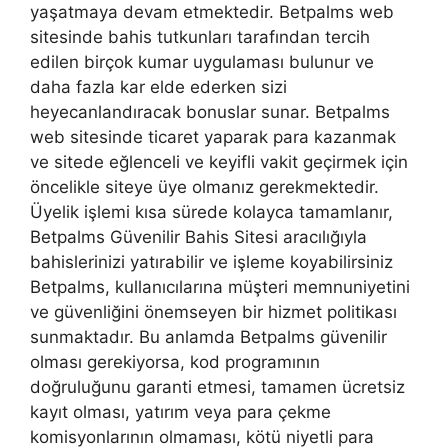
yaşatmaya devam etmektedir. Betpalms web
sitesinde bahis tutkunları tarafından tercih
edilen birçok kumar uygulaması bulunur ve
daha fazla kar elde ederken sizi
heyecanlandıracak bonuslar sunar. Betpalms
web sitesinde ticaret yaparak para kazanmak
ve sitede eğlenceli ve keyifli vakit geçirmek için
öncelikle siteye üye olmanız gerekmektedir.
Üyelik işlemi kısa sürede kolayca tamamlanır,
Betpalms Güvenilir Bahis Sitesi aracılığıyla
bahislerinizi yatırabilir ve işleme koyabilirsiniz
Betpalms, kullanıcılarına müşteri memnuniyetini
ve güvenliğini önemseyen bir hizmet politikası
sunmaktadır. Bu anlamda Betpalms güvenilir
olması gerekiyorsa, kod programının
doğruluğunu garanti etmesi, tamamen ücretsiz
kayıt olması, yatırım veya para çekme
komisyonlarının olmaması, kötü niyetli para