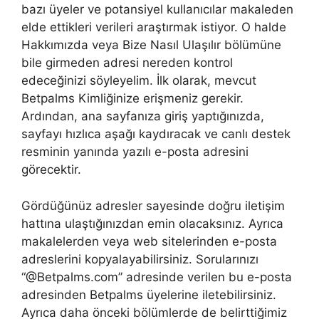
bazı üyeler ve potansiyel kullanıcılar makaleden
elde ettikleri verileri araştırmak istiyor. O halde
Hakkımızda veya Bize Nasıl Ulaşılır bölümüne
bile girmeden adresi nereden kontrol
edeceğinizi söyleyelim. İlk olarak, mevcut
Betpalms Kimliğinize erişmeniz gerekir.
Ardından, ana sayfanıza giriş yaptığınızda,
sayfayı hızlıca aşağı kaydıracak ve canlı destek
resminin yanında yazılı e-posta adresini
görecektir.
Gördüğünüz adresler sayesinde doğru iletişim
hattına ulaştığınızdan emin olacaksınız. Ayrıca
makalelerden veya web sitelerinden e-posta
adreslerini kopyalayabilirsiniz. Sorularınızı
“@Betpalms.com” adresinde verilen bu e-posta
adresinden Betpalms üyelerine iletebilirsiniz.
Ayrıca daha önceki bölümlerde de belirttiğimiz