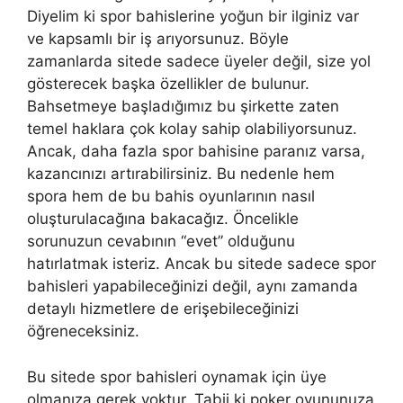
Diyelim ki spor bahislerine yoğun bir ilginiz var
ve kapsamlı bir iş arıyorsunuz. Böyle
zamanlarda sitede sadece üyeler değil, size yol
gösterecek başka özellikler de bulunur.
Bahsetmeye başladığımız bu şirkette zaten
temel haklara çok kolay sahip olabiliyorsunuz.
Ancak, daha fazla spor bahisine paranız varsa,
kazancınızı artırabilirsiniz. Bu nedenle hem
spora hem de bu bahis oyunlarının nasıl
oluşturulacağına bakacağız. Öncelikle
sorunuzun cevabının “evet” olduğunu
hatırlatmak isteriz. Ancak bu sitede sadece spor
bahisleri yapabileceğinizi değil, aynı zamanda
detaylı hizmetlere de erişebileceğinizi
öğreneceksiniz.
Bu sitede spor bahisleri oynamak için üye
olmanıza gerek yoktur. Tabii ki poker oyununuza