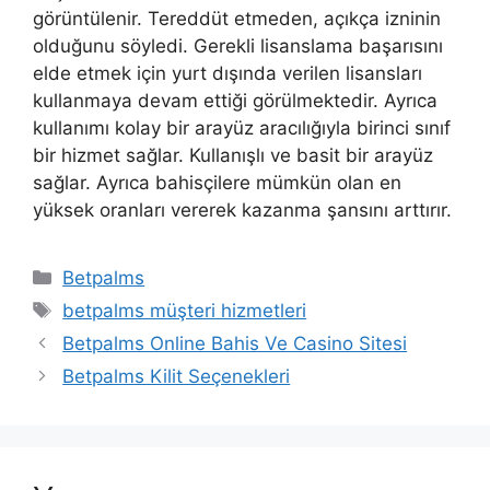
görüntülenir. Tereddüt etmeden, açıkça izninin
olduğunu söyledi. Gerekli lisanslama başarısını
elde etmek için yurt dışında verilen lisansları
kullanmaya devam ettiği görülmektedir. Ayrıca
kullanımı kolay bir arayüz aracılığıyla birinci sınıf
bir hizmet sağlar. Kullanışlı ve basit bir arayüz
sağlar. Ayrıca bahisçilere mümkün olan en
yüksek oranları vererek kazanma şansını arttırır.
Kategoriler
Betpalms
Etiketler
betpalms müşteri hizmetleri
Yazı
Betpalms Online Bahis Ve Casino Sitesi
dolaşımı
Betpalms Kilit Seçenekleri