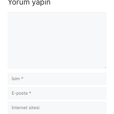
Yorum yapın
Yorum
İsim
E-
posta
İnternet
sitesi